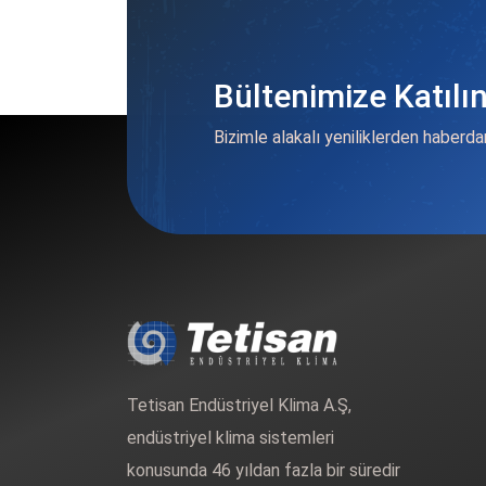
Bültenimize Katılı
Bizimle alakalı yeniliklerden haberda
Tetisan Endüstriyel Klima A.Ş,
endüstriyel klima sistemleri
konusunda 46 yıldan fazla bir süredir