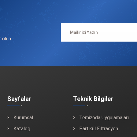
n
r olun
Sayfalar
Teknik Bilgiler
Kurumsal
Temizoda Uygulamaları
Katalog
Partikül Filtrasyon