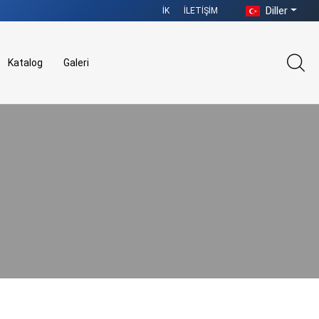
Diller
İK
İLETIŞIM
Katalog
Galeri