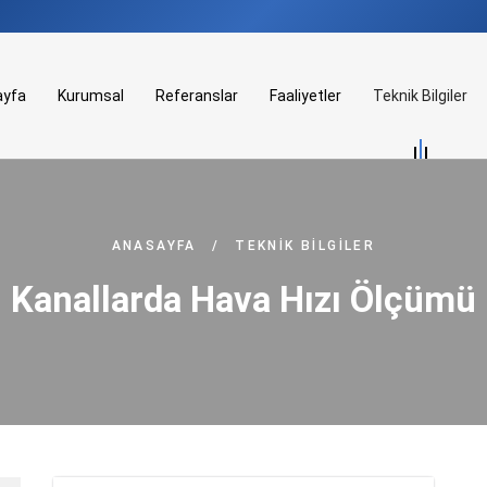
ayfa
Kurumsal
Referanslar
Faaliyetler
Teknik Bilgiler
ANASAYFA
/
TEKNIK BILGILER
Kanallarda Hava Hızı Ölçümü