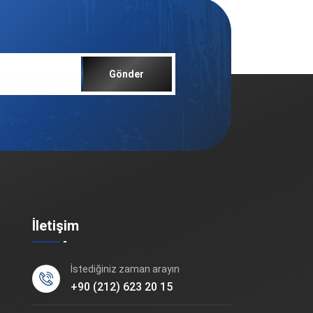
Gönder
İletişim
İstediğiniz zaman arayın
+90 (212) 623 20 15