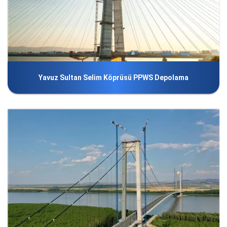
Yavuz Sultan Selim Köprüsü PPWS Depolama