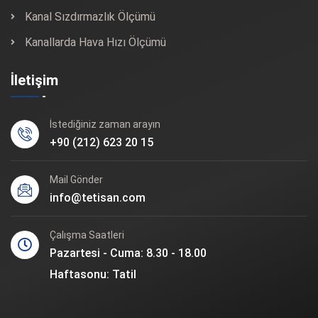
Kanal Sızdırmazlık Ölçümü
Kanallarda Hava Hızı Ölçümü
İletişim
İstediğiniz zaman arayın
+90 (212) 623 20 15
Mail Gönder
info@tetisan.com
Çalışma Saatleri
Pazartesi - Cuma: 8.30 - 18.00
Haftasonu: Tatil