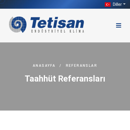
Diller
ANASAYFA
/
REFERANSLAR
Taahhüt Referansları