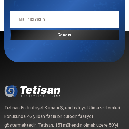
Gönder
Tetisan Endüstriyel Klima A.Ş, endüstriyel klima sistemleri
konusunda 46 yıldan fazla bir süredir faaliyet
göstermektedir. Tetisan, 15’i mühendis olmak üzere 50’yi