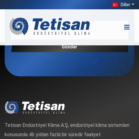
Diller
Bizimle alakalı yeniliklerden haberdar olun
Gönder
Tetisan Endüstriyel Klima A.Ş, endüstriyel klima sistemleri
konusunda 46 yıldan fazla bir süredir faaliyet