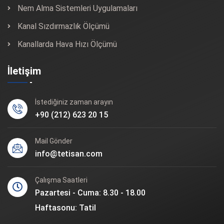
Nem Alma Sistemleri Uygulamaları
Kanal Sızdırmazlık Ölçümü
Kanallarda Hava Hızı Ölçümü
İletişim
İstediğiniz zaman arayın
+90 (212) 623 20 15
Mail Gönder
info@tetisan.com
Çalışma Saatleri
Pazartesi - Cuma: 8.30 - 18.00
Haftasonu: Tatil