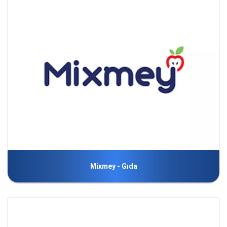
Mixmey - Gıda