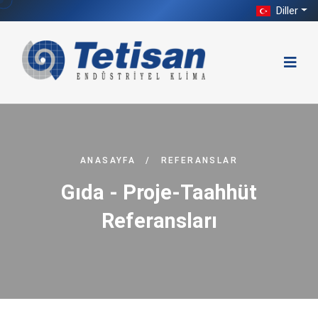
Diller
ANASAYFA
/
REFERANSLAR
Gıda - Proje-Taahhüt
Referansları