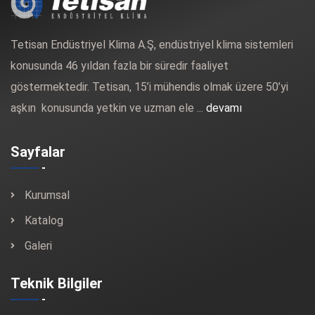
Tetisan Endüstriyel Klima A.Ş, endüstriyel klima sistemleri
konusunda 46 yıldan fazla bir süredir faaliyet
göstermektedir. Tetisan, 15’i mühendis olmak üzere 50’yi
aşkın konusunda yetkin ve uzman ele ...
devamı
Sayfalar
Kurumsal
Katalog
Galeri
Teknik Bilgiler