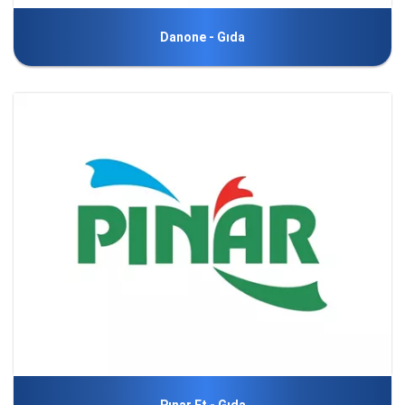
Danone - Gıda