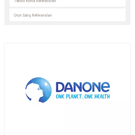
Tekstil Klima Referansları
Ürün Satış Referansları