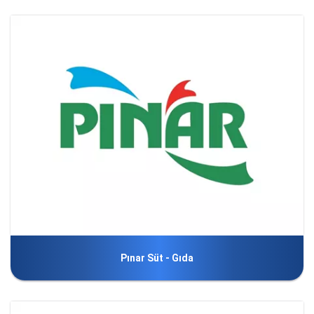
Pınar Süt - Gıda