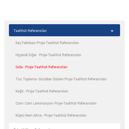
Taahhüt Referansları
İlaç Fabrikası Proje-Taahhüt Referansları
Hijyenik Diğer - Proje-Taahhüt Referansları
Gıda - Proje-Taahhüt Referansları
Toz Toplama -Scrubber Sistem Proje-Taahhüt Referansları
Kağıt - Proje-Taahhüt Referansları
Cam- Cam Laminasyon- Proje-Taahhüt Referansları
Köprü Nem Alma - Proje-Taahhüt Referansları