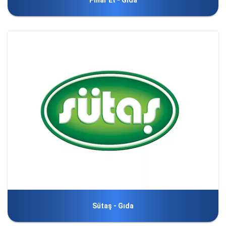
Pınar Et - Gıda
Sütaş - Gıda