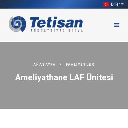
Diller
ANASAYFA
/
FAALIYETLER
Ameliyathane LAF Ünitesi