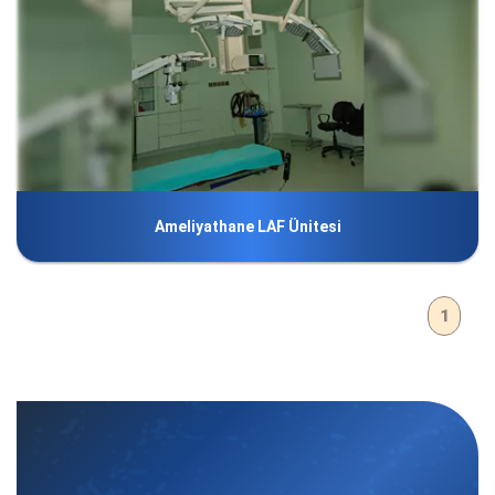
Ameliyathane LAF Ünitesi
1