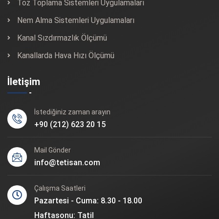
Toz Toplama Sistemleri Uygulamaları
Nem Alma Sistemleri Uygulamaları
Kanal Sızdırmazlık Ölçümü
Kanallarda Hava Hızı Ölçümü
İletişim
İstediğiniz zaman arayın
+90 (212) 623 20 15
Mail Gönder
info@tetisan.com
Çalışma Saatleri
Pazartesi - Cuma: 8.30 - 18.00
Haftasonu: Tatil