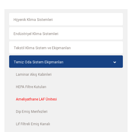
Hijyenik Klima Sistemleri
Endüstriyel Klima Sistemleri
Tekstil Klima Sistem ve Ekipmanları
Temiz Oda Sistem Ekipmanları
Laminar Akış Kabinleri
HEPA Filtre Kutuları
Ameliyathane LAF Ünitesi
Dip Emiş Menfezleri
Lif Filtreli Emiş Kanalı