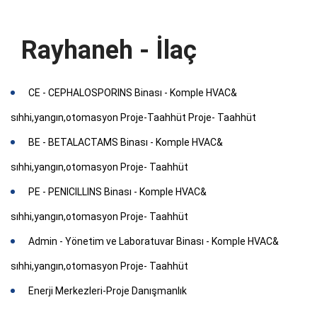
Rayhaneh - İlaç
CE - CEPHALOSPORINS Binası - Komple HVAC&
sıhhi,yangın,otomasyon Proje-Taahhüt Proje- Taahhüt
BE - BETALACTAMS Binası - Komple HVAC&
sıhhi,yangın,otomasyon Proje- Taahhüt
PE - PENICILLINS Binası - Komple HVAC&
sıhhi,yangın,otomasyon Proje- Taahhüt
Admin - Yönetim ve Laboratuvar Binası - Komple HVAC&
sıhhi,yangın,otomasyon Proje- Taahhüt
Enerji Merkezleri-Proje Danışmanlık