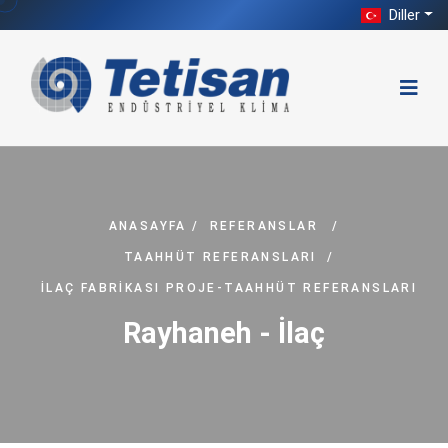
Diller
ANASAYFA
/
REFERANSLAR
/
TAAHHÜT REFERANSLARI
/
İLAÇ FABRIKASI PROJE-TAAHHÜT REFERANSLARI
Rayhaneh - İlaç