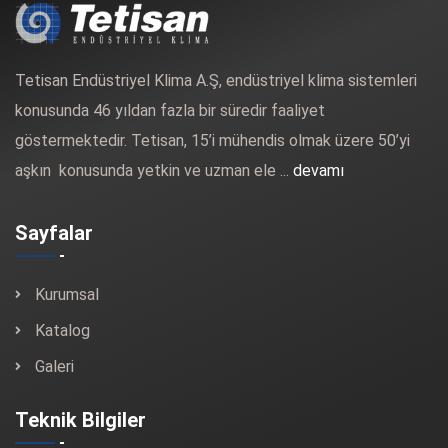
Tetisan Endüstriyel Klima A.Ş, endüstriyel klima sistemleri
konusunda 46 yıldan fazla bir süredir faaliyet
göstermektedir. Tetisan, 15’i mühendis olmak üzere 50’yi
aşkın konusunda yetkin ve uzman ele ...
devamı
Sayfalar
Kurumsal
Katalog
Galeri
Teknik Bilgiler