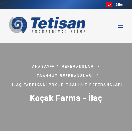
Diller
ANASAYFA
/
REFERANSLAR
/
TAAHHÜT REFERANSLARI
/
İLAÇ FABRIKASI PROJE-TAAHHÜT REFERANSLARI
Koçak Farma - İlaç