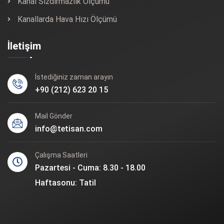
Kanal Sızdırmazlık Ölçümü
Kanallarda Hava Hızı Ölçümü
İletişim
İstediğiniz zaman arayın
+90 (212) 623 20 15
Mail Gönder
info@tetisan.com
Çalışma Saatleri
Pazartesi - Cuma: 8.30 - 18.00
Haftasonu: Tatil