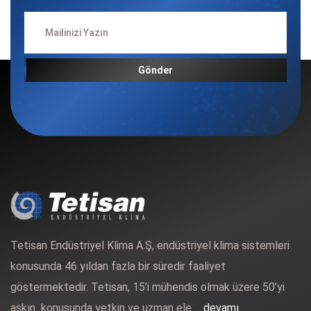
Gönder
Tetisan Endüstriyel Klima A.Ş, endüstriyel klima sistemleri
konusunda 46 yıldan fazla bir süredir faaliyet
göstermektedir. Tetisan, 15’i mühendis olmak üzere 50’yi
aşkın konusunda yetkin ve uzman ele ...
devamı