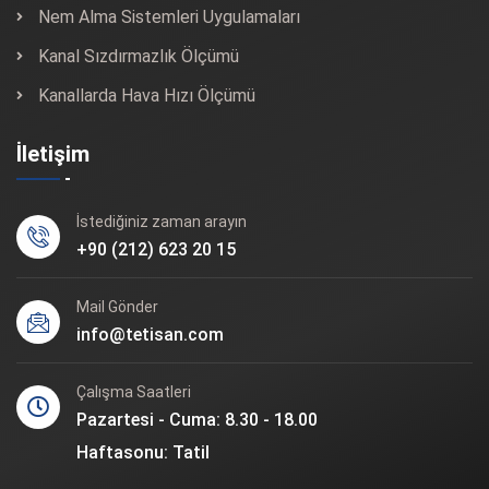
Nem Alma Sistemleri Uygulamaları
Kanal Sızdırmazlık Ölçümü
Kanallarda Hava Hızı Ölçümü
İletişim
İstediğiniz zaman arayın
+90 (212) 623 20 15
Mail Gönder
info@tetisan.com
Çalışma Saatleri
Pazartesi - Cuma: 8.30 - 18.00
Haftasonu: Tatil