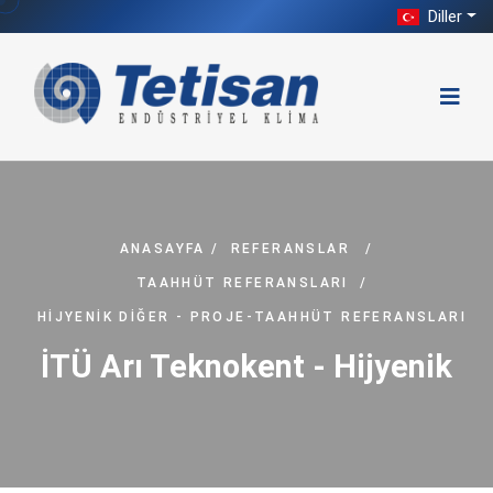
Diller
ANASAYFA
/
REFERANSLAR
/
TAAHHÜT REFERANSLARI
/
HIJYENIK DIĞER - PROJE-TAAHHÜT REFERANSLARI
İTÜ Arı Teknokent - Hijyenik