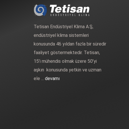
Tetisan Endüstriyel Klima A.Ş,
endüstriyel klima sistemleri
konusunda 46 yıldan fazla bir süredir
faaliyet göstermektedir. Tetisan,
15’i mühendis olmak üzere 50’yi
aşkın konusunda yetkin ve uzman
ele ...
devamı