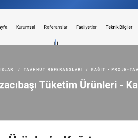
ayfa
Kurumsal
Referanslar
Faaliyetler
Teknik Bilgiler
NSLAR
/
TAAHHÜT REFERANSLARI
/
KAĞIT - PROJE-TA
zacıbaşı Tüketim Ürünleri - Ka