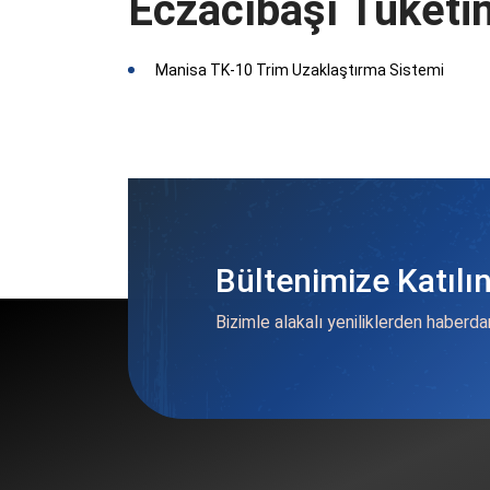
Eczacıbaşı Tüketim
Manisa TK-10 Trim Uzaklaştırma Sistemi
Bültenimize Katılı
Bizimle alakalı yeniliklerden haberda