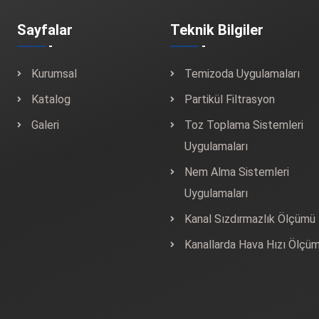
Sayfalar
Teknik Bilgiler
Kurumsal
Temizoda Uygulamaları
Katalog
Partikül Filtrasyon
Galeri
Toz Toplama Sistemleri
Uygulamaları
Nem Alma Sistemleri
Uygulamaları
Kanal Sızdırmazlık Ölçümü
Kanallarda Hava Hızı Ölçü