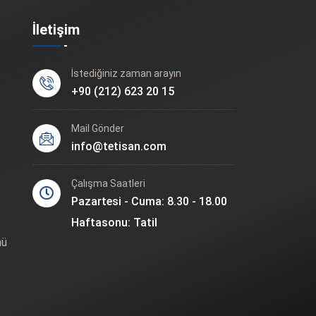
İletişim
İstediğiniz zaman arayın
+90 (212) 623 20 15
Mail Gönder
info@tetisan.com
Çalışma Saatleri
Pazartesi - Cuma: 8.30 - 18.00
Haftasonu: Tatil
mü