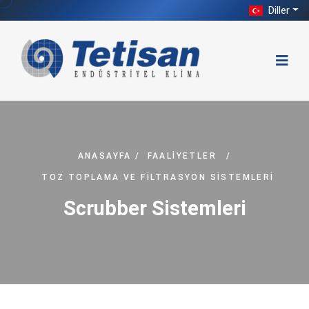
Diller
ANASAYFA
/
FAALIYETLER
/
TOZ TOPLAMA VE FILTRASYON SISTEMLERI
Scrubber Sistemleri