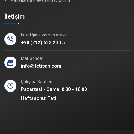
Kanallarda Hava Hızı Ölçümü
İletişim
İstediğiniz zaman arayın
+90 (212) 623 20 15
Mail Gönder
info@tetisan.com
Çalışma Saatleri
Pazartesi - Cuma: 8.30 - 18.00
Haftasonu: Tatil