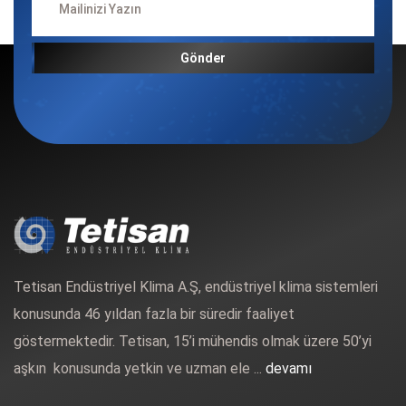
Gönder
Tetisan Endüstriyel Klima A.Ş, endüstriyel klima sistemleri
konusunda 46 yıldan fazla bir süredir faaliyet
göstermektedir. Tetisan, 15’i mühendis olmak üzere 50’yi
aşkın konusunda yetkin ve uzman ele ...
devamı