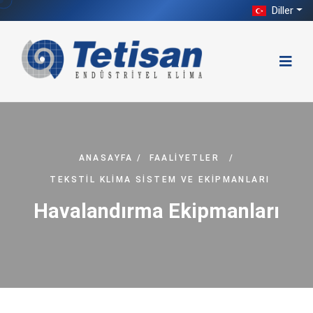
Diller
ANASAYFA
/
FAALIYETLER
/
TEKSTIL KLIMA SISTEM VE EKIPMANLARI
Havalandırma Ekipmanları