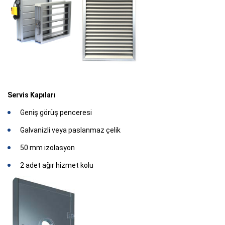
Servis Kapıları
Geniş görüş penceresi
Galvanizli veya paslanmaz çelik
50 mm izolasyon
2 adet ağır hizmet kolu