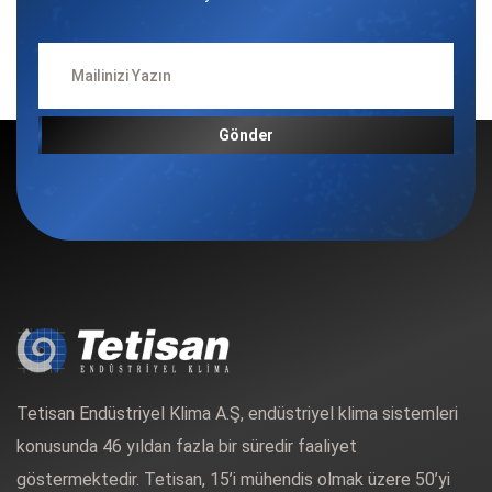
Gönder
Tetisan Endüstriyel Klima A.Ş, endüstriyel klima sistemleri
konusunda 46 yıldan fazla bir süredir faaliyet
göstermektedir. Tetisan, 15’i mühendis olmak üzere 50’yi