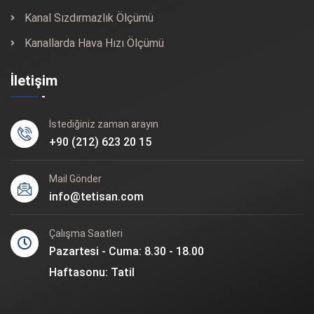
Kanal Sızdırmazlık Ölçümü
Kanallarda Hava Hızı Ölçümü
İletişim
İstediğiniz zaman arayın
+90 (212) 623 20 15
Mail Gönder
info@tetisan.com
Çalışma Saatleri
Pazartesi - Cuma: 8.30 - 18.00
Haftasonu: Tatil