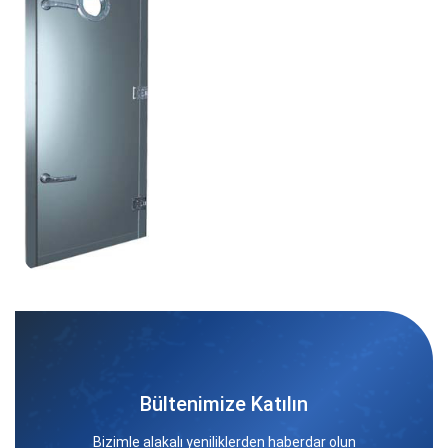
Bültenimize Katılın
Bizimle alakalı yeniliklerden haberdar olun